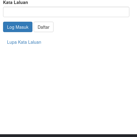
Kata Laluan
Log Masuk
Daftar
Lupa Kata Laluan