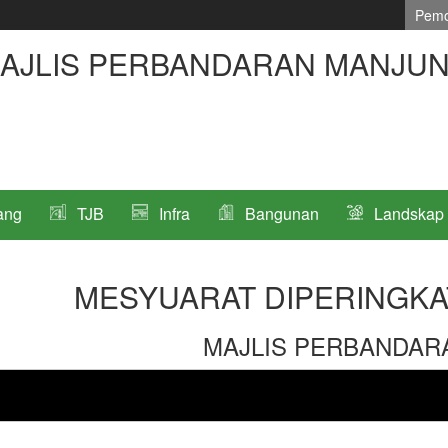
Pemo
AJLIS PERBANDARAN MANJU
ang
TJB
Infra
Bangunan
Landskap
MESYUARAT DIPERINGKA
MAJLIS PERBANDAR