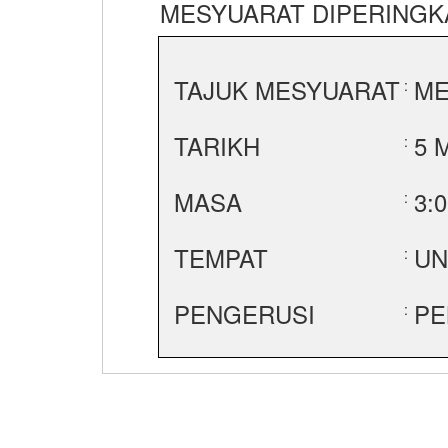
MESYUARAT DIPERINGK
TAJUK MESYUARAT
ME
:
TARIKH
5 
:
MASA
3:
:
TEMPAT
UN
:
PENGERUSI
PE
: