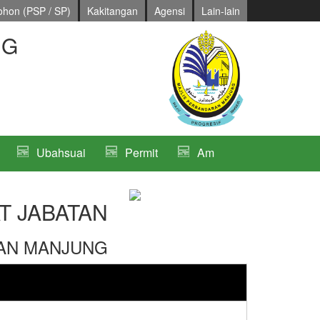
hon (PSP / SP)
Kakitangan
Agensi
Lain-lain
NG
Ubahsuai
Permit
Am
T JABATAN
AN MANJUNG