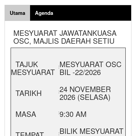
Utama
Agenda
MESYUARAT JAWATANKUASA
OSC, MAJLIS DAERAH SETIU
TAJUK
MESYUARAT OSC
:
MESYUARAT
BIL -22/2026
24 NOVEMBER
TARIKH
:
2026 (SELASA)
MASA
9:30 AM
:
BILIK MESYUARAT
TEMPAT
: