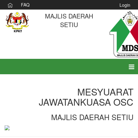
FAQ
Login
MAJLIS DAERAH
SETIU
Tog
nav
MESYUARAT
JAWATANKUASA OSC
MAJLIS DAERAH SETIU