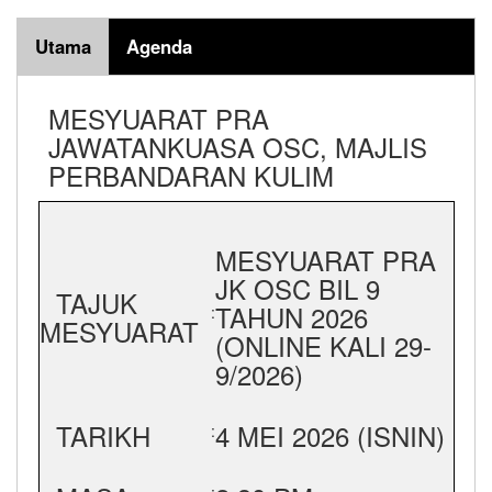
Utama
Agenda
MESYUARAT PRA
JAWATANKUASA OSC, MAJLIS
PERBANDARAN KULIM
MESYUARAT PRA
JK OSC BIL 9
TAJUK
TAHUN 2026
:
MESYUARAT
(ONLINE KALI 29-
9/2026)
TARIKH
4 MEI 2026 (ISNIN)
: