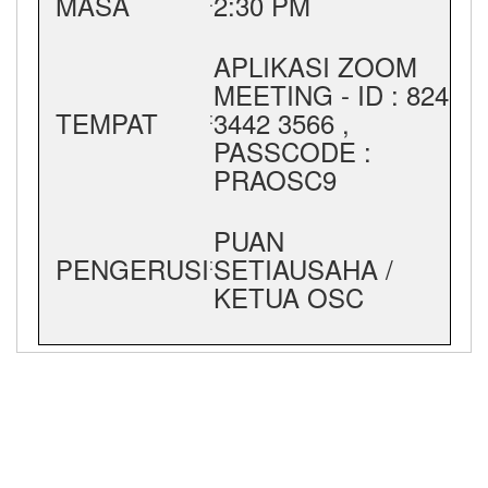
MASA
2:30 PM
:
APLIKASI ZOOM
MEETING - ID : 824
TEMPAT
3442 3566 ,
:
PASSCODE :
PRAOSC9
PUAN
PENGERUSI
SETIAUSAHA /
:
KETUA OSC