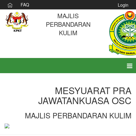
FAQ
Login
MAJLIS
PERBANDARAN
KULIM
Tog
nav
MESYUARAT PRA
JAWATANKUASA OSC
MAJLIS PERBANDARAN KULIM