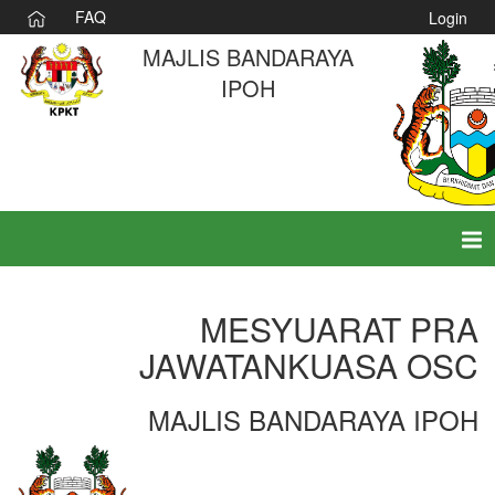
FAQ
Login
MAJLIS BANDARAYA
IPOH
Tog
nav
MESYUARAT PRA
JAWATANKUASA OSC
MAJLIS BANDARAYA IPOH