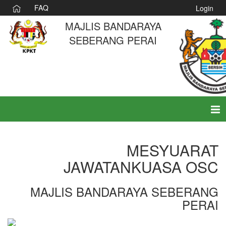
FAQ
Login
MAJLIS BANDARAYA
SEBERANG PERAI
Tog
nav
MESYUARAT
JAWATANKUASA OSC
MAJLIS BANDARAYA SEBERANG
PERAI