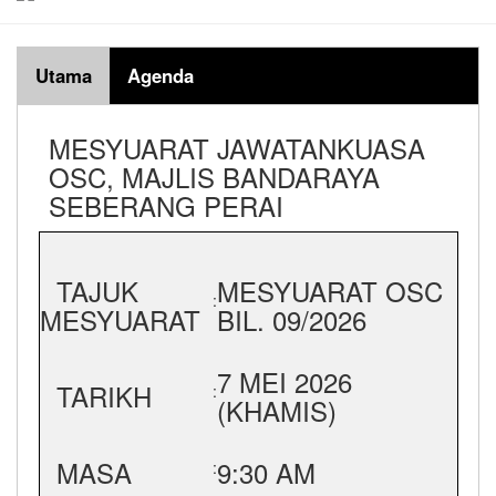
Utama
Agenda
MESYUARAT JAWATANKUASA
OSC, MAJLIS BANDARAYA
SEBERANG PERAI
TAJUK
MESYUARAT OSC
:
MESYUARAT
BIL. 09/2026
7 MEI 2026
TARIKH
:
(KHAMIS)
MASA
9:30 AM
: