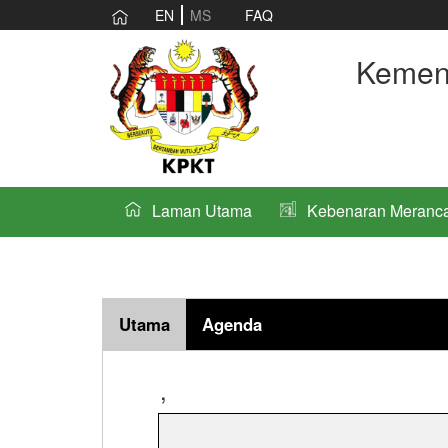
EN
MS
FAQ
Kemen
Laman Utama
Kebenaran Meranc
Utama
Agenda
,