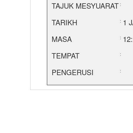
TAJUK MESYUARAT
:
TARIKH
1 
:
MASA
12
:
TEMPAT
:
PENGERUSI
: