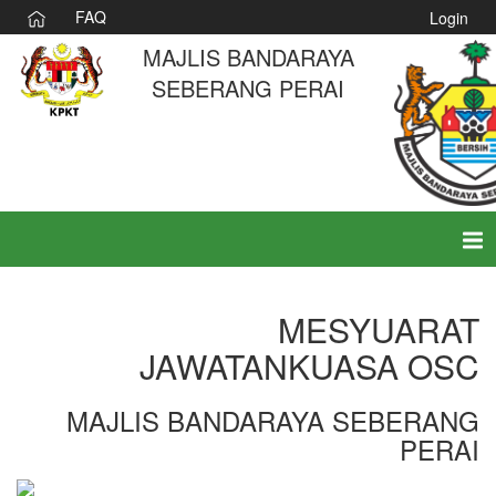
FAQ
Login
MAJLIS BANDARAYA
SEBERANG PERAI
Tog
nav
MESYUARAT
JAWATANKUASA OSC
MAJLIS BANDARAYA SEBERANG
PERAI