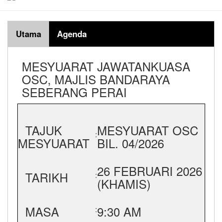
Utama
Agenda
MESYUARAT JAWATANKUASA
OSC, MAJLIS BANDARAYA
SEBERANG PERAI
TAJUK
MESYUARAT OSC
:
MESYUARAT
BIL. 04/2026
26 FEBRUARI 2026
TARIKH
:
(KHAMIS)
MASA
9:30 AM
: