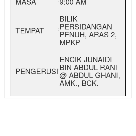
MASA
9:00 AM
:
BILIK
PERSIDANGAN
TEMPAT
:
PENUH, ARAS 2,
MPKP
ENCIK JUNAIDI
BIN ABDUL RANI
PENGERUSI
:
@ ABDUL GHANI,
AMK., BCK.