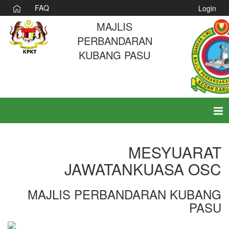
FAQ
Login
MAJLIS
PERBANDARAN
KUBANG PASU
Tog
nav
MESYUARAT
JAWATANKUASA OSC
MAJLIS PERBANDARAN KUBANG
PASU