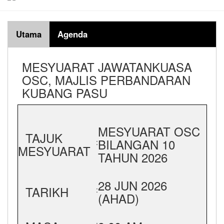
Utama
Agenda
MESYUARAT JAWATANKUASA
OSC, MAJLIS PERBANDARAN
KUBANG PASU
MESYUARAT OSC
TAJUK
BILANGAN 10
:
MESYUARAT
TAHUN 2026
28 JUN 2026
TARIKH
:
(AHAD)