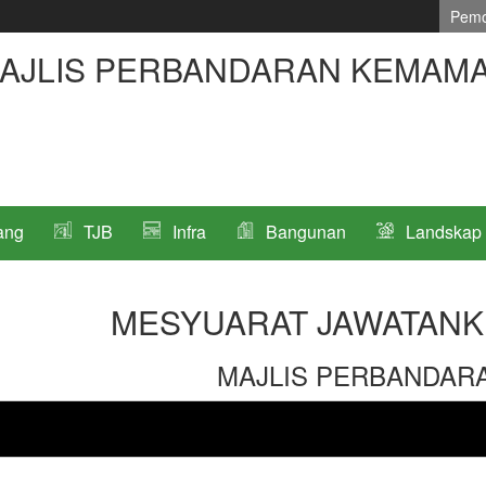
Pemo
AJLIS PERBANDARAN KEMAM
ang
TJB
Infra
Bangunan
Landskap
MESYUARAT JAWATANK
MAJLIS PERBANDAR