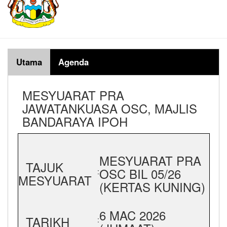
Utama
Agenda
MESYUARAT PRA
JAWATANKUASA OSC, MAJLIS
BANDARAYA IPOH
MESYUARAT PRA
TAJUK
OSC BIL 05/26
:
MESYUARAT
(KERTAS KUNING)
6 MAC 2026
TARIKH
: