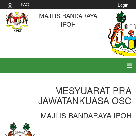
FAQ
Login
MAJLIS BANDARAYA
IPOH
Tog
nav
MESYUARAT PRA
JAWATANKUASA OSC
MAJLIS BANDARAYA IPOH