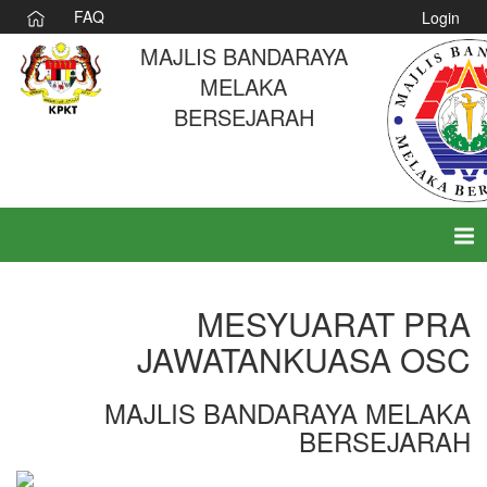
FAQ
Login
MAJLIS BANDARAYA
MELAKA
BERSEJARAH
Tog
nav
MESYUARAT PRA
JAWATANKUASA OSC
MAJLIS BANDARAYA MELAKA
BERSEJARAH