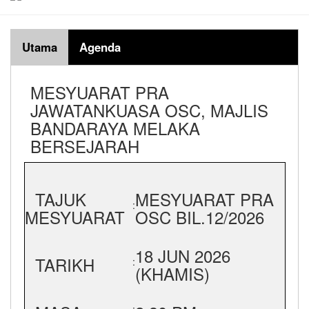
Utama
Agenda
MESYUARAT PRA
JAWATANKUASA OSC, MAJLIS
BANDARAYA MELAKA
BERSEJARAH
TAJUK
MESYUARAT PRA
:
MESYUARAT
OSC BIL.12/2026
18 JUN 2026
TARIKH
:
(KHAMIS)