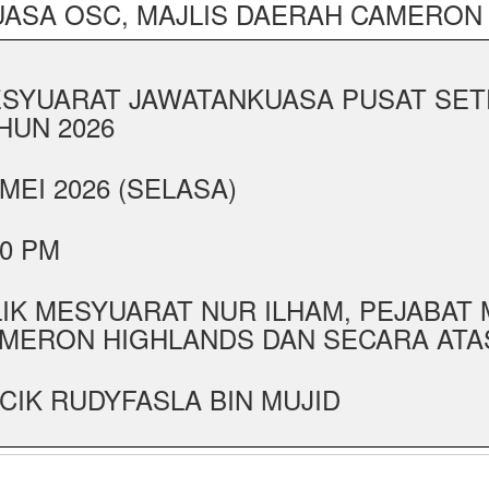
ASA OSC, MAJLIS DAERAH CAMERON
SYUARAT JAWATANKUASA PUSAT SET
HUN 2026
 MEI 2026 (SELASA)
30 PM
LIK MESYUARAT NUR ILHAM, PEJABAT
MERON HIGHLANDS DAN SECARA ATAS
CIK RUDYFASLA BIN MUJID