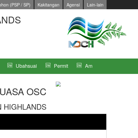
hon (PSP / SP)
Kakitangan
Agensi
Lain-lain
ANDS
Ubahsuai
Permit
Am
UASA OSC
N HIGHLANDS