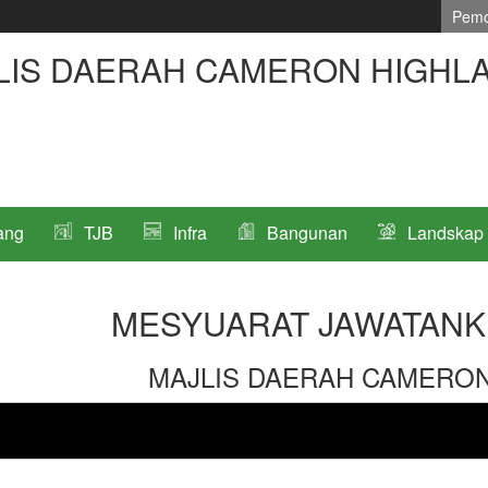
Pemo
LIS DAERAH CAMERON HIGHL
ang
TJB
Infra
Bangunan
Landskap
MESYUARAT JAWATANK
MAJLIS DAERAH CAMERO