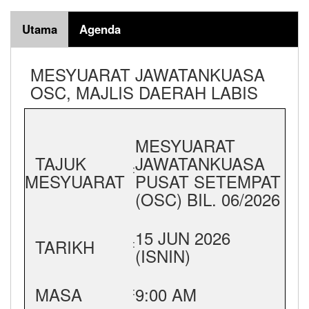
Utama
Agenda
MESYUARAT JAWATANKUASA
OSC, MAJLIS DAERAH LABIS
MESYUARAT
TAJUK
JAWATANKUASA
:
MESYUARAT
PUSAT SETEMPAT
(OSC) BIL. 06/2026
15 JUN 2026
TARIKH
:
(ISNIN)
MASA
9:00 AM
: