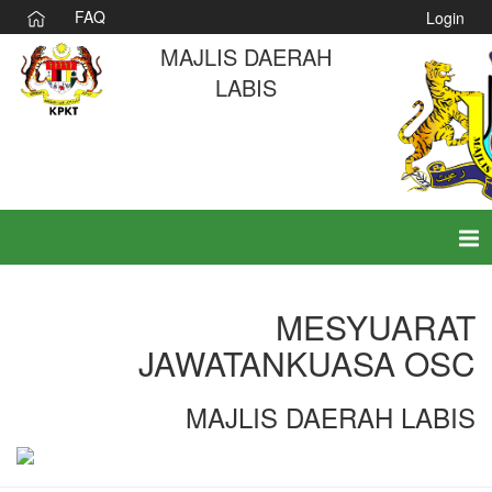
FAQ
Login
MAJLIS DAERAH
LABIS
Tog
nav
MESYUARAT
JAWATANKUASA OSC
MAJLIS DAERAH LABIS