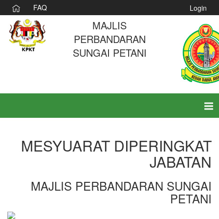
FAQ
Login
MAJLIS
PERBANDARAN
SUNGAI PETANI
Tog
nav
MESYUARAT DIPERINGKAT
JABATAN
MAJLIS PERBANDARAN SUNGAI
PETANI