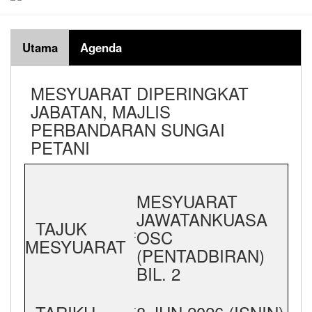
Utama
Agenda
MESYUARAT DIPERINGKAT
JABATAN, MAJLIS
PERBANDARAN SUNGAI
PETANI
MESYUARAT
JAWATANKUASA
TAJUK
OSC
:
MESYUARAT
(PENTADBIRAN)
BIL. 2
: