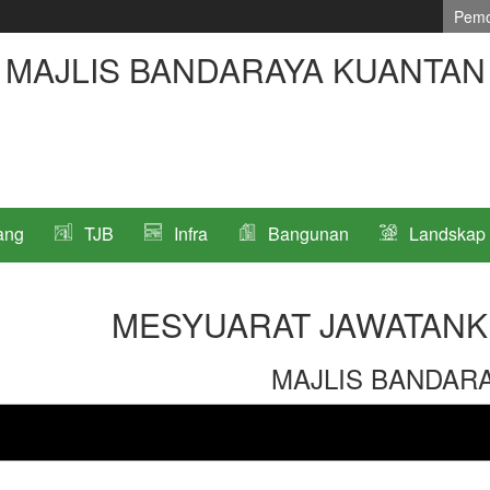
Pemo
MAJLIS BANDARAYA KUANTAN
ang
TJB
Infra
Bangunan
Landskap
MESYUARAT JAWATANK
MAJLIS BANDAR