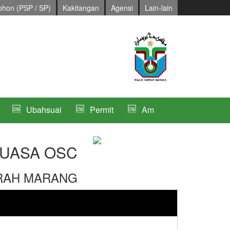
hon (PSP / SP)
Kakitangan
Agensi
Lain-lain
Ubahsuai
Permit
Am
UASA OSC
ERAH MARANG