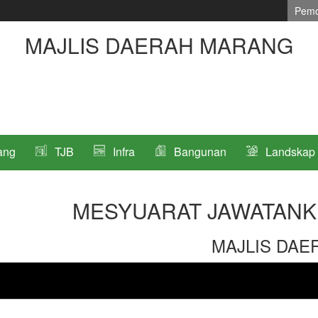
Pemo
MAJLIS DAERAH MARANG
ang
TJB
Infra
Bangunan
Landskap
MESYUARAT JAWATANK
MAJLIS DA