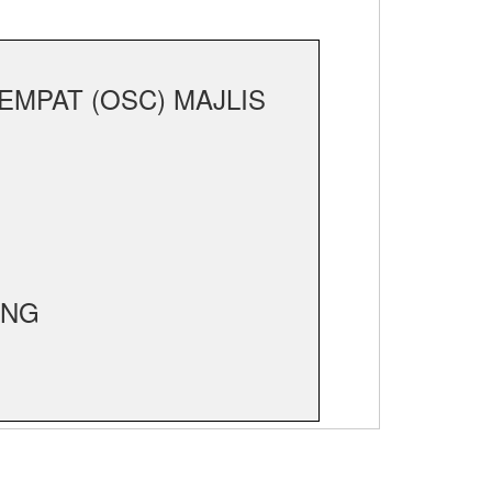
MPAT (OSC) MAJLIS
ANG