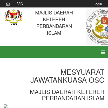
FAQ
Login
MAJLIS DAERAH
KETEREH
PERBANDARAN
ISLAM
Tog
nav
MESYUARAT
JAWATANKUASA OSC
MAJLIS DAERAH KETEREH
PERBANDARAN ISLAM