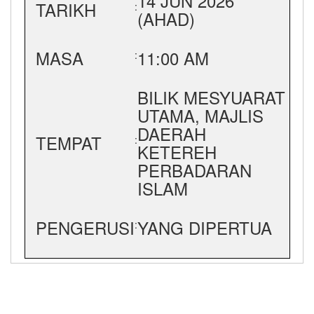
14 JUN 2026
TARIKH
:
(AHAD)
MASA
11:00 AM
:
BILIK MESYUARAT
UTAMA, MAJLIS
DAERAH
TEMPAT
:
KETEREH
PERBADARAN
ISLAM
PENGERUSI
YANG DIPERTUA
: