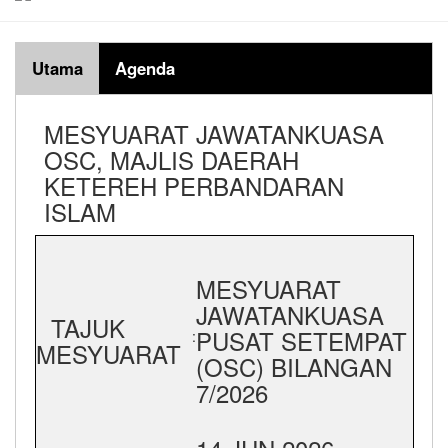
Utama
Agenda
MESYUARAT JAWATANKUASA
OSC, MAJLIS DAERAH
KETEREH PERBANDARAN
ISLAM
MESYUARAT
JAWATANKUASA
TAJUK
PUSAT SETEMPAT
:
MESYUARAT
(OSC) BILANGAN
7/2026