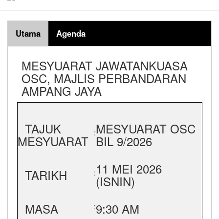
Utama
Agenda
MESYUARAT JAWATANKUASA
OSC, MAJLIS PERBANDARAN
AMPANG JAYA
TAJUK
MESYUARAT OSC
:
MESYUARAT
BIL 9/2026
11 MEI 2026
TARIKH
:
(ISNIN)
MASA
9:30 AM
: