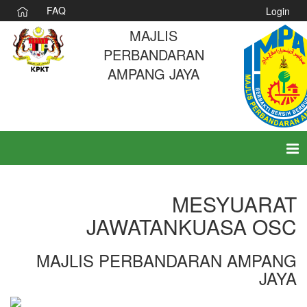
FAQ
Login
MAJLIS
PERBANDARAN
AMPANG JAYA
Tog
nav
MESYUARAT
JAWATANKUASA OSC
MAJLIS PERBANDARAN AMPANG
JAYA