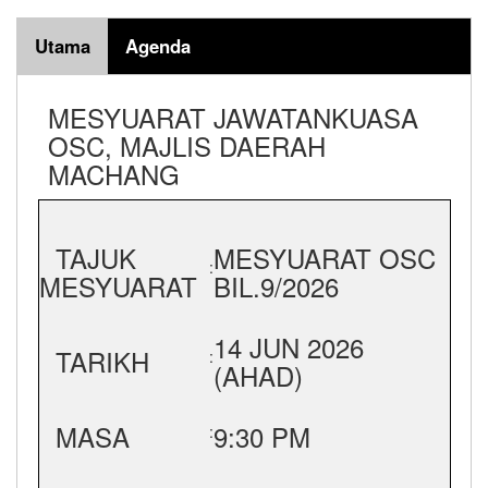
Utama
Agenda
MESYUARAT JAWATANKUASA
OSC, MAJLIS DAERAH
MACHANG
TAJUK
MESYUARAT OSC
:
MESYUARAT
BIL.9/2026
14 JUN 2026
TARIKH
:
(AHAD)
MASA
9:30 PM
: