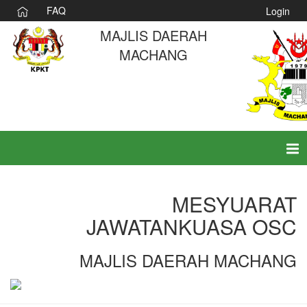
FAQ
Login
MAJLIS DAERAH
MACHANG
Tog
nav
MESYUARAT
JAWATANKUASA OSC
MAJLIS DAERAH MACHANG