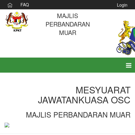
FAQ
Login
MAJLIS
PERBANDARAN
MUAR
Tog
nav
MESYUARAT
JAWATANKUASA OSC
MAJLIS PERBANDARAN MUAR