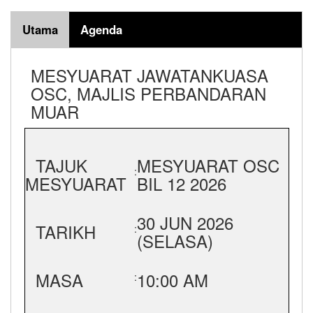
Utama
Agenda
MESYUARAT JAWATANKUASA
OSC, MAJLIS PERBANDARAN
MUAR
TAJUK
MESYUARAT OSC
:
MESYUARAT
BIL 12 2026
30 JUN 2026
TARIKH
:
(SELASA)
MASA
10:00 AM
: