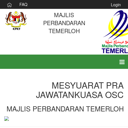
FAQ
Login
MAJLIS
PERBANDARAN
TEMERLOH
Tog
nav
MESYUARAT PRA
JAWATANKUASA OSC
MAJLIS PERBANDARAN TEMERLOH