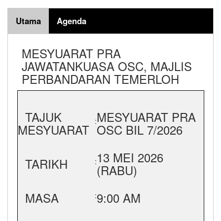
Utama
Agenda
MESYUARAT PRA
JAWATANKUASA OSC, MAJLIS
PERBANDARAN TEMERLOH
TAJUK
MESYUARAT PRA
:
MESYUARAT
OSC BIL 7/2026
13 MEI 2026
TARIKH
:
(RABU)
MASA
9:00 AM
: