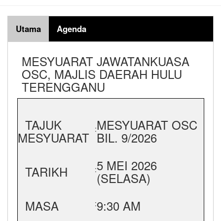
Utama
Agenda
MESYUARAT JAWATANKUASA
OSC, MAJLIS DAERAH HULU
TERENGGANU
TAJUK
MESYUARAT OSC
:
MESYUARAT
BIL. 9/2026
5 MEI 2026
TARIKH
:
(SELASA)
MASA
9:30 AM
: