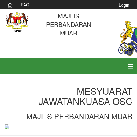
FAQ
Login
MAJLIS
PERBANDARAN
MUAR
Tog
nav
MESYUARAT
JAWATANKUASA OSC
MAJLIS PERBANDARAN MUAR