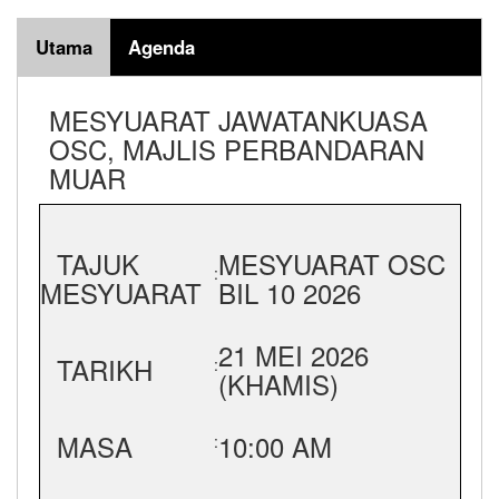
Utama
Agenda
MESYUARAT JAWATANKUASA
OSC, MAJLIS PERBANDARAN
MUAR
TAJUK
MESYUARAT OSC
:
MESYUARAT
BIL 10 2026
21 MEI 2026
TARIKH
:
(KHAMIS)
MASA
10:00 AM
: