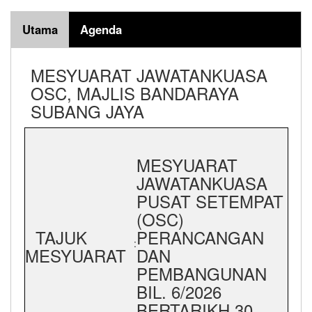
Utama
Agenda
MESYUARAT JAWATANKUASA
OSC, MAJLIS BANDARAYA
SUBANG JAYA
MESYUARAT
JAWATANKUASA
PUSAT SETEMPAT
(OSC)
TAJUK
PERANCANGAN
:
MESYUARAT
DAN
PEMBANGUNAN
BIL. 6/2026
BERTARIKH 30