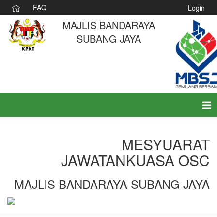
FAQ
Login
MAJLIS BANDARAYA
SUBANG JAYA
Tog
nav
MESYUARAT
JAWATANKUASA OSC
MAJLIS BANDARAYA SUBANG JAYA