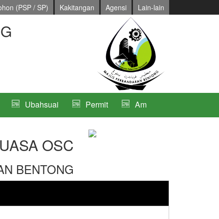
hon (PSP / SP)
Kakitangan
Agensi
Lain-lain
NG
Ubahsuai
Permit
Am
UASA OSC
AN BENTONG