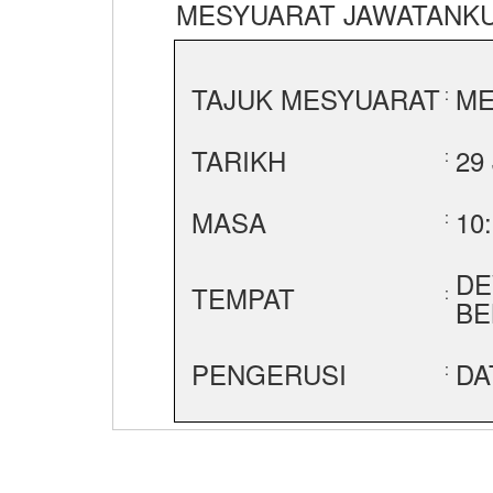
MESYUARAT JAWATANKU
TAJUK MESYUARAT
ME
:
TARIKH
29
:
MASA
10
:
DE
TEMPAT
:
BE
PENGERUSI
DA
: