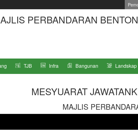
Pemo
AJLIS PERBANDARAN BENTO
ang
TJB
Infra
Bangunan
Landskap
MESYUARAT JAWATANK
MAJLIS PERBANDAR