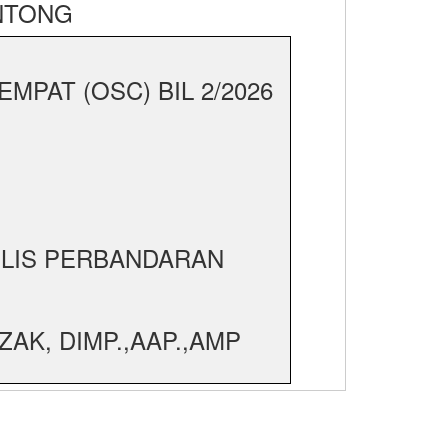
NTONG
PAT (OSC) BIL 2/2026
JLIS PERBANDARAN
AK, DIMP.,AAP.,AMP