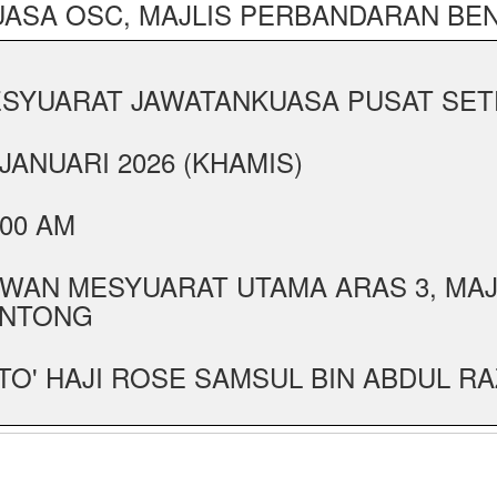
ASA OSC, MAJLIS PERBANDARAN BE
SYUARAT JAWATANKUASA PUSAT SETEM
 JANUARI 2026 (KHAMIS)
:00 AM
WAN MESYUARAT UTAMA ARAS 3, MA
NTONG
TO' HAJI ROSE SAMSUL BIN ABDUL RAZ