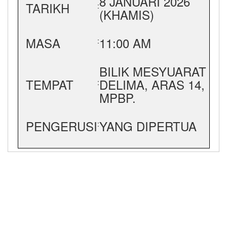
8 JANUARI 2026
TARIKH
:
(KHAMIS)
MASA
11:00 AM
:
BILIK MESYUARAT
TEMPAT
DELIMA, ARAS 14,
:
MPBP.
PENGERUSI
YANG DIPERTUA
: