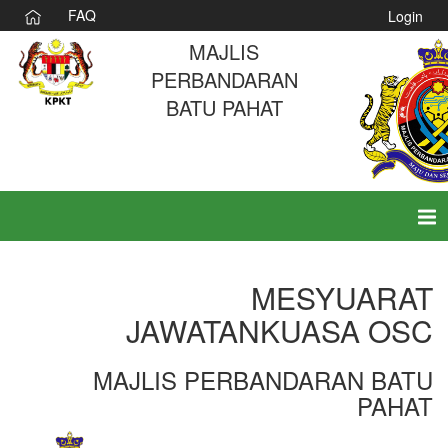
FAQ
Login
MAJLIS
PERBANDARAN
BATU PAHAT
Tog
nav
MESYUARAT
JAWATANKUASA OSC
MAJLIS PERBANDARAN BATU
PAHAT