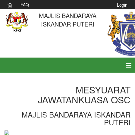
FAQ
Login
MAJLIS BANDARAYA
ISKANDAR PUTERI
Tog
nav
MESYUARAT
JAWATANKUASA OSC
MAJLIS BANDARAYA ISKANDAR
PUTERI