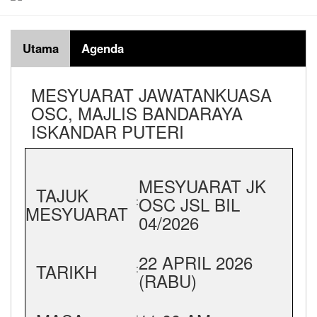
Utama
Agenda
MESYUARAT JAWATANKUASA
OSC, MAJLIS BANDARAYA
ISKANDAR PUTERI
MESYUARAT JK
TAJUK
OSC JSL BIL
:
MESYUARAT
04/2026
22 APRIL 2026
TARIKH
:
(RABU)