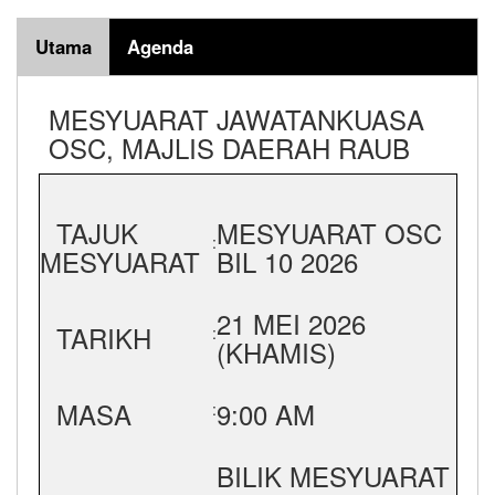
Utama
Agenda
MESYUARAT JAWATANKUASA
OSC, MAJLIS DAERAH RAUB
TAJUK
MESYUARAT OSC
:
MESYUARAT
BIL 10 2026
21 MEI 2026
TARIKH
:
(KHAMIS)
MASA
9:00 AM
:
BILIK MESYUARAT