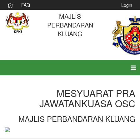
FAQ
Login
MAJLIS
PERBANDARAN
KLUANG
Tog
nav
MESYUARAT PRA
JAWATANKUASA OSC
MAJLIS PERBANDARAN KLUANG