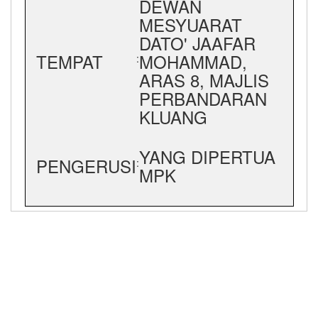
DEWAN
MESYUARAT
DATO' JAAFAR
TEMPAT
MOHAMMAD,
:
ARAS 8, MAJLIS
PERBANDARAN
KLUANG
YANG DIPERTUA
PENGERUSI
:
MPK