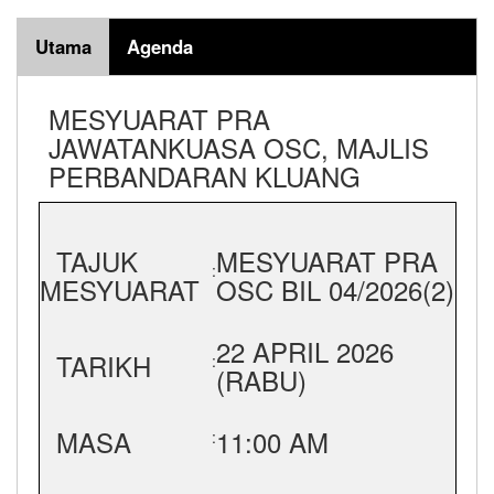
Utama
Agenda
MESYUARAT PRA
JAWATANKUASA OSC, MAJLIS
PERBANDARAN KLUANG
TAJUK
MESYUARAT PRA
:
MESYUARAT
OSC BIL 04/2026(2)
22 APRIL 2026
TARIKH
:
(RABU)
MASA
11:00 AM
: