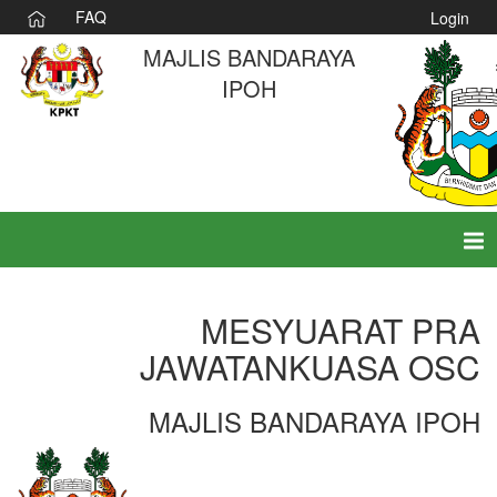
FAQ
Login
MAJLIS BANDARAYA
IPOH
Tog
nav
MESYUARAT PRA
JAWATANKUASA OSC
MAJLIS BANDARAYA IPOH