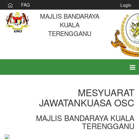
FAQ
Login
MAJLIS BANDARAYA
KUALA
TERENGGANU
Tog
nav
MESYUARAT
JAWATANKUASA OSC
MAJLIS BANDARAYA KUALA
TERENGGANU