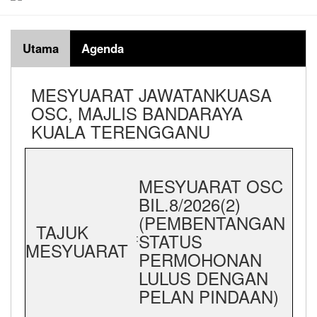
Utama
Agenda
MESYUARAT JAWATANKUASA
OSC, MAJLIS BANDARAYA
KUALA TERENGGANU
MESYUARAT OSC
BIL.8/2026(2)
(PEMBENTANGAN
TAJUK
STATUS
:
MESYUARAT
PERMOHONAN
LULUS DENGAN
PELAN PINDAAN)