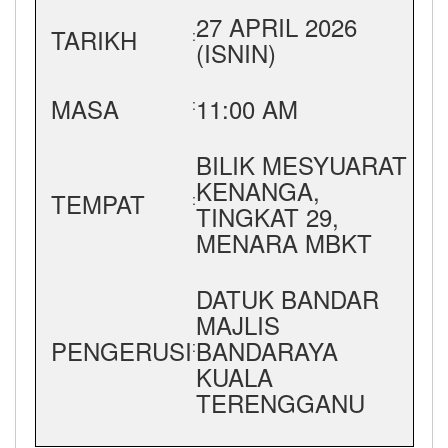
27 APRIL 2026
TARIKH
:
(ISNIN)
MASA
11:00 AM
:
BILIK MESYUARAT
KENANGA,
TEMPAT
:
TINGKAT 29,
MENARA MBKT
DATUK BANDAR
MAJLIS
PENGERUSI
BANDARAYA
:
KUALA
TERENGGANU