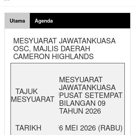
Utama
Agenda
MESYUARAT JAWATANKUASA
OSC, MAJLIS DAERAH
CAMERON HIGHLANDS
MESYUARAT
JAWATANKUASA
TAJUK
PUSAT SETEMPAT
:
MESYUARAT
BILANGAN 09
TAHUN 2026
TARIKH
6 MEI 2026 (RABU)
: