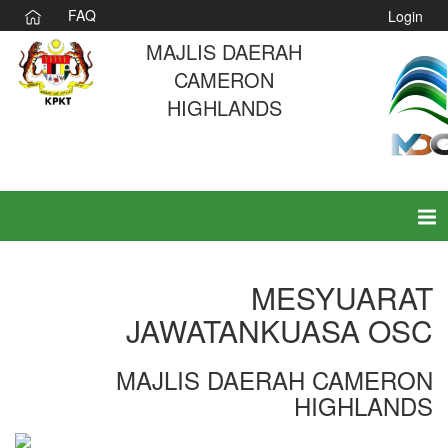
FAQ
Login
MAJLIS DAERAH
CAMERON
HIGHLANDS
Tog
nav
MESYUARAT
JAWATANKUASA OSC
MAJLIS DAERAH CAMERON
HIGHLANDS