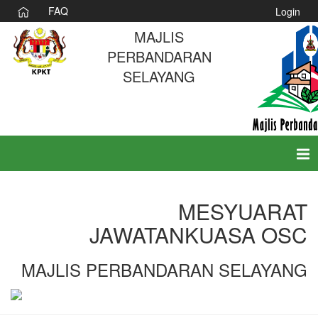
FAQ
Login
MAJLIS
PERBANDARAN
SELAYANG
Tog
nav
MESYUARAT
JAWATANKUASA OSC
MAJLIS PERBANDARAN SELAYANG