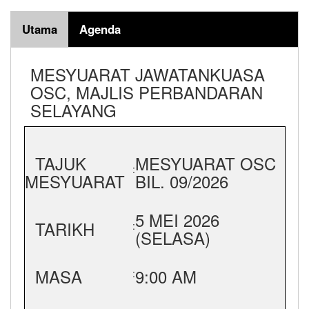
Utama
Agenda
MESYUARAT JAWATANKUASA
OSC, MAJLIS PERBANDARAN
SELAYANG
TAJUK
MESYUARAT OSC
:
MESYUARAT
BIL. 09/2026
5 MEI 2026
TARIKH
:
(SELASA)
MASA
9:00 AM
: