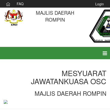
FAQ
Login
MAJLIS DAERAH
ROMPIN
Tog
nav
MESYUARAT
JAWATANKUASA OSC
MAJLIS DAERAH ROMPIN