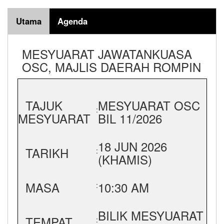
Utama
Agenda
MESYUARAT JAWATANKUASA
OSC, MAJLIS DAERAH ROMPIN
TAJUK
MESYUARAT OSC
:
MESYUARAT
BIL 11/2026
18 JUN 2026
TARIKH
:
(KHAMIS)
MASA
10:30 AM
:
BILIK MESYUARAT
TEMPAT
: