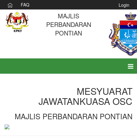
FAQ
Login
MAJLIS
PERBANDARAN
PONTIAN
Tog
nav
MESYUARAT
JAWATANKUASA OSC
MAJLIS PERBANDARAN PONTIAN