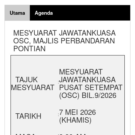
Utama
Agenda
MESYUARAT JAWATANKUASA
OSC, MAJLIS PERBANDARAN
PONTIAN
MESYUARAT
TAJUK
JAWATANKUASA
:
MESYUARAT
PUSAT SETEMPAT
(OSC) BIL.9/2026
7 MEI 2026
TARIKH
:
(KHAMIS)