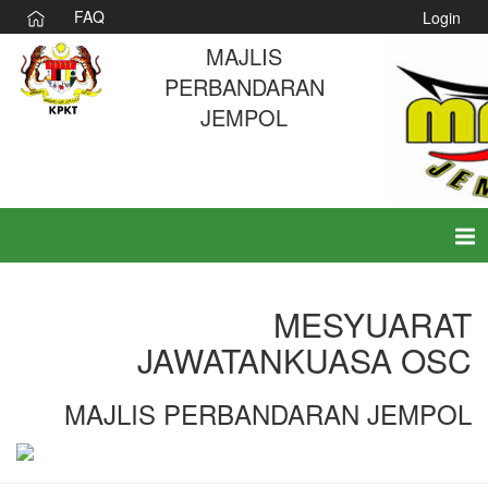
FAQ
Login
MAJLIS
PERBANDARAN
JEMPOL
Tog
nav
MESYUARAT
JAWATANKUASA OSC
MAJLIS PERBANDARAN JEMPOL