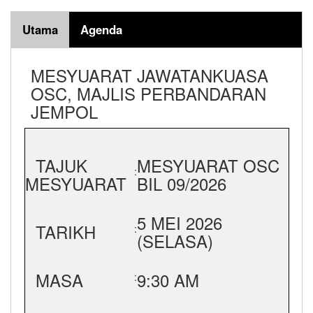
Utama
Agenda
MESYUARAT JAWATANKUASA
OSC, MAJLIS PERBANDARAN
JEMPOL
TAJUK
MESYUARAT OSC
:
MESYUARAT
BIL 09/2026
5 MEI 2026
TARIKH
:
(SELASA)
MASA
9:30 AM
: