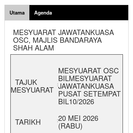
Utama
Agenda
MESYUARAT JAWATANKUASA
OSC, MAJLIS BANDARAYA
SHAH ALAM
MESYUARAT OSC
BILMESYUARAT
TAJUK
JAWATANKUASA
:
MESYUARAT
PUSAT SETEMPAT
BIL10/2026
20 MEI 2026
TARIKH
:
(RABU)