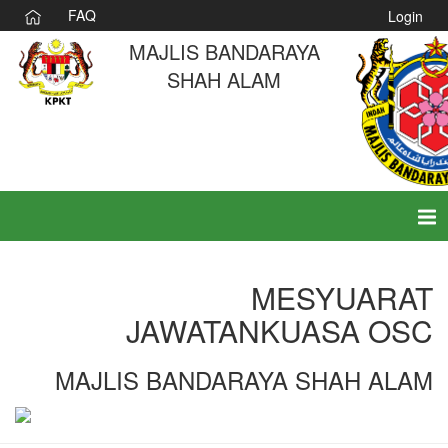
FAQ
Login
MAJLIS BANDARAYA
SHAH ALAM
Tog
nav
MESYUARAT
JAWATANKUASA OSC
MAJLIS BANDARAYA SHAH ALAM