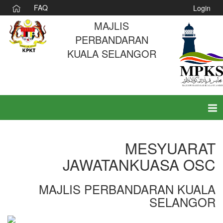
FAQ
Login
MAJLIS
PERBANDARAN
KUALA SELANGOR
Tog
nav
MESYUARAT
JAWATANKUASA OSC
MAJLIS PERBANDARAN KUALA
SELANGOR