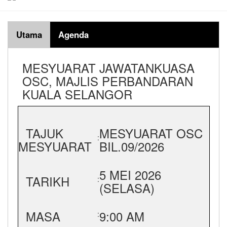
Utama
Agenda
MESYUARAT JAWATANKUASA
OSC, MAJLIS PERBANDARAN
KUALA SELANGOR
TAJUK
MESYUARAT OSC
:
MESYUARAT
BIL.09/2026
5 MEI 2026
TARIKH
:
(SELASA)
MASA
9:00 AM
: