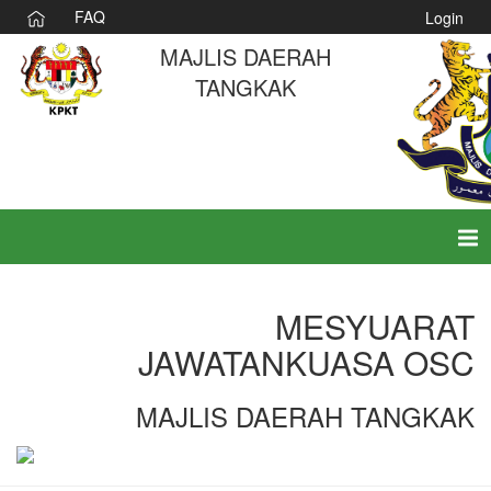
FAQ
Login
MAJLIS DAERAH
TANGKAK
Tog
nav
MESYUARAT
JAWATANKUASA OSC
MAJLIS DAERAH TANGKAK