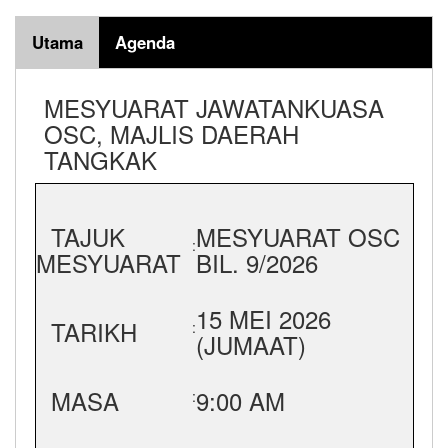
Utama
Agenda
MESYUARAT JAWATANKUASA
OSC, MAJLIS DAERAH
TANGKAK
TAJUK
MESYUARAT OSC
:
MESYUARAT
BIL. 9/2026
15 MEI 2026
TARIKH
:
(JUMAAT)
MASA
9:00 AM
: