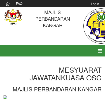
FAQ
Login
MAJLIS
PERBANDARAN
KANGAR
Tog
nav
MESYUARAT
JAWATANKUASA OSC
MAJLIS PERBANDARAN KANGAR