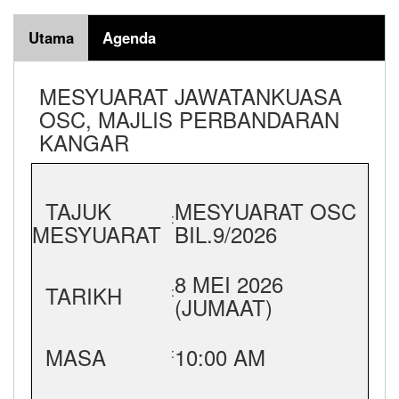
Utama
Agenda
MESYUARAT JAWATANKUASA
OSC, MAJLIS PERBANDARAN
KANGAR
TAJUK
MESYUARAT OSC
:
MESYUARAT
BIL.9/2026
8 MEI 2026
TARIKH
:
(JUMAAT)
MASA
10:00 AM
: