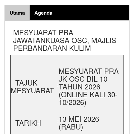
Utama
Agenda
MESYUARAT PRA
JAWATANKUASA OSC, MAJLIS
PERBANDARAN KULIM
MESYUARAT PRA
JK OSC BIL 10
TAJUK
TAHUN 2026
:
MESYUARAT
(ONLINE KALI 30-
10/2026)
13 MEI 2026
TARIKH
:
(RABU)