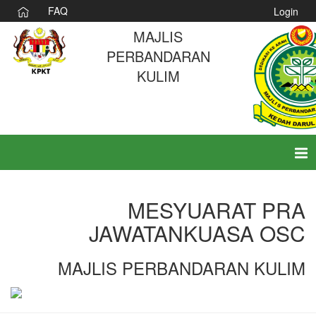
FAQ
Login
MAJLIS
PERBANDARAN
KULIM
Tog
nav
MESYUARAT PRA
JAWATANKUASA OSC
MAJLIS PERBANDARAN KULIM