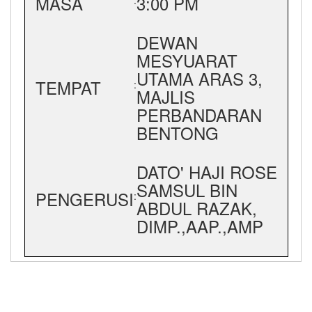
MASA
3:00 PM
:
DEWAN
MESYUARAT
UTAMA ARAS 3,
TEMPAT
:
MAJLIS
PERBANDARAN
BENTONG
DATO' HAJI ROSE
SAMSUL BIN
PENGERUSI
:
ABDUL RAZAK,
DIMP.,AAP.,AMP