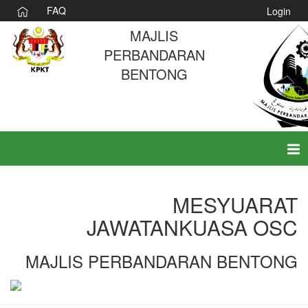
FAQ
Login
MAJLIS
PERBANDARAN
BENTONG
Tog
nav
MESYUARAT
JAWATANKUASA OSC
MAJLIS PERBANDARAN BENTONG