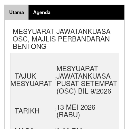
Utama
Agenda
MESYUARAT JAWATANKUASA
OSC, MAJLIS PERBANDARAN
BENTONG
MESYUARAT
TAJUK
JAWATANKUASA
:
MESYUARAT
PUSAT SETEMPAT
(OSC) BIL 9/2026
13 MEI 2026
TARIKH
:
(RABU)