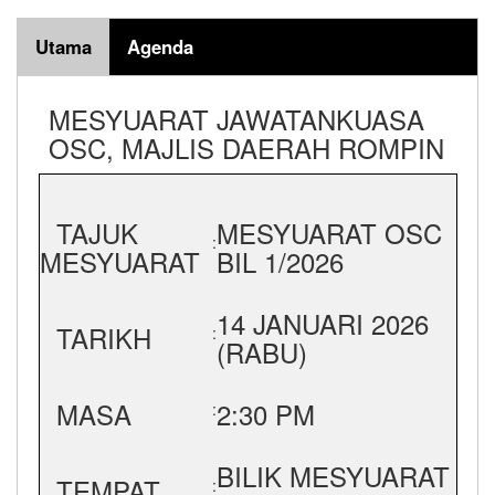
Utama
Agenda
MESYUARAT JAWATANKUASA
OSC, MAJLIS DAERAH ROMPIN
TAJUK
MESYUARAT OSC
:
MESYUARAT
BIL 1/2026
14 JANUARI 2026
TARIKH
:
(RABU)
MASA
2:30 PM
:
BILIK MESYUARAT
TEMPAT
: